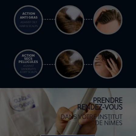
PRENDRE
RENDEZ-VOUS
DANS VOTRE INSTITUT
DE
NÎMES