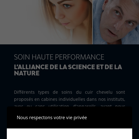
SOIN HAUTE PERFORMANCE
L’ALLIANCE DE LA SCIENCE ET DE LA
NATURE
Différents types de soins du cuir chevelu sont
proposés en cabines individuelles dans nos instituts,
avec ou sans utilisation d’appareils, ayant pour
objectifs l’oxygénation du cuir chevelu, la régulation
Nous respectons votre vie privée
de la séborrhée, l’hydratation du cuir chevelu et la
stabilisation de la chute de cheveux.