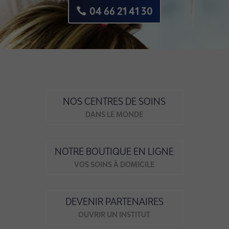
04 66 21 41 30
NOS CENTRES DE SOINS
DANS LE MONDE
NOTRE BOUTIQUE EN LIGNE
VOS SOINS À DOMICILE
DEVENIR PARTENAIRES
OUVRIR UN INSTITUT