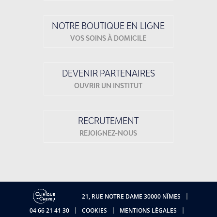
NOTRE BOUTIQUE EN LIGNE
VOS SOINS À DOMICILE
DEVENIR PARTENAIRES
OUVRIR UN INSTITUT
RECRUTEMENT
REJOIGNEZ-NOUS
21, RUE NOTRE DAME 30000 NÎMES
04 66 21 41 30
COOKIES
MENTIONS LÉGALES