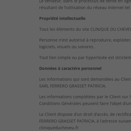
Le vendeur, dans le processus de vente en lig
résultant de l’utilisation du réseau Internet t
Propriété intellectuelle
Tous les éléments du site CLINIQUE DU CHEVEU 
Personne n’est autorisé à reproduire, exploiter,
logiciels, visuels ou sonores.
Tout lien simple ou par hypertexte est stricte
Données à caractère personnel
Les informations qui sont demandées au Client,
SARL FERRERO GRASSET PATRICIA.
Les informations complétées par le Client sur 
Conditions Générales peuvent faire l’objet d’u
Le Client dispose d’un droit d’accès, de rectif
FERRERO GRASSET PATRICIA, à l’adresse suivan
cliniqueducheveu.fr