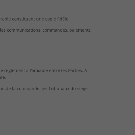
able constituant une copie fidèle.
e des communications, commandes, paiements
de règlement à l’amiable entre les Parties. A
nte.
ution de la commande, les Tribunaux du siège