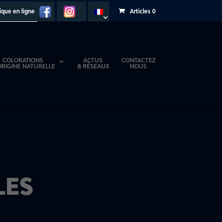
que en ligne
Articles 0
COLORATIONS
ACTUS
CONTACTEZ
ORIGINE NATURELLE
& RÉSEAUX
NOUS
LES