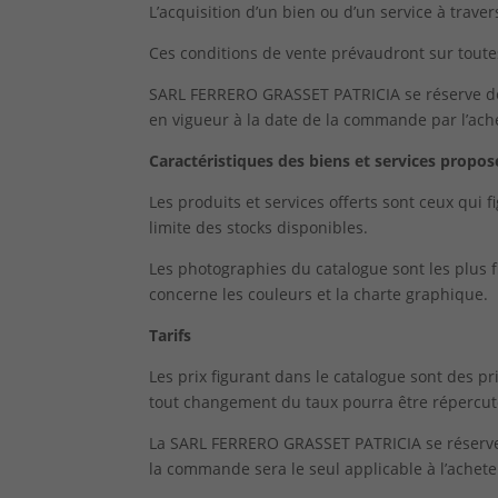
L’acquisition d’un bien ou d’un service à trave
Ces conditions de vente prévaudront sur tout
SARL FERRERO GRASSET PATRICIA se réserve de p
en vigueur à la date de la commande par l’ach
Caractéristiques des biens et services propos
Les produits et services offerts sont ceux qui 
limite des stocks disponibles.
Les photographies du catalogue sont les plus f
concerne les couleurs et la charte graphique.
Tarifs
Les prix figurant dans le catalogue sont des p
tout changement du taux pourra être répercuté 
La SARL FERRERO GRASSET PATRICIA se réserve le
la commande sera le seul applicable à l’achete