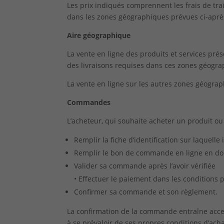
Les prix indiqués comprennent les frais de tr
dans les zones géographiques prévues ci-aprè
Aire géographique
La vente en ligne des produits et services pré
des livraisons requises dans ces zones géogra
La vente en ligne sur les autres zones géogra
Commandes
L’acheteur, qui souhaite acheter un produit ou
Remplir la fiche d’identification sur laquel
Remplir le bon de commande en ligne en donn
Valider sa commande après l’avoir vérifiée
• Effectuer le paiement dans les conditions 
Confirmer sa commande et son règlement.
La confirmation de la commande entraîne accep
à se prévaloir de ses propres conditions d’acha