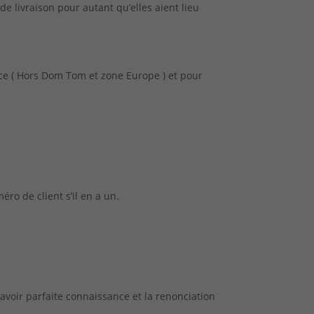
 livraison pour autant qu’elles aient lieu
nce ( Hors Dom Tom et zone Europe ) et pour
ro de client s’il en a un.
voir parfaite connaissance et la renonciation