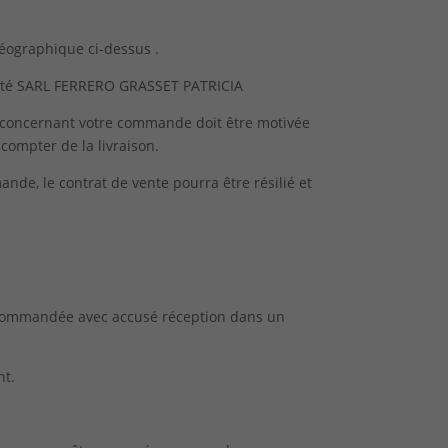
géographique ci-dessus .
ociété SARL FERRERO GRASSET PATRICIA
on concernant votre commande doit être motivée
compter de la livraison.
ande, le contrat de vente pourra être résilié et
recommandée avec accusé réception dans un
nt.