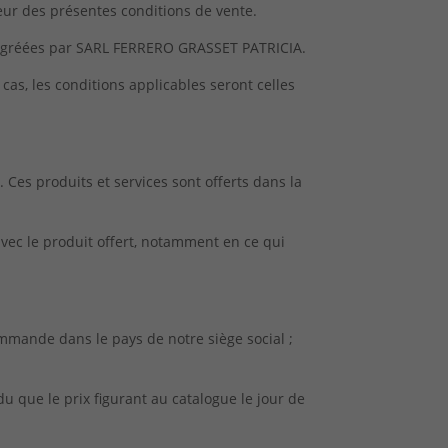
teur des présentes conditions de vente.
t agréées par SARL FERRERO GRASSET PATRICIA.
s, les conditions applicables seront celles
. Ces produits et services sont offerts dans la
avec le produit offert, notamment en ce qui
ommande dans le pays de notre siège social ;
 que le prix figurant au catalogue le jour de