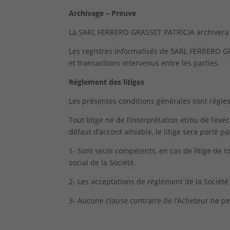
Archivage – Preuve
La SARL FERRERO GRASSET PATRICIA archivera le
Les registres informatisés de SARL FERRERO 
et transactions intervenus entre les parties.
Règlement des litiges
Les présentes conditions générales sont régies 
Tout litige né de l’interprétation et/ou de l’ex
défaut d’accord amiable, le litige sera porté pa
1- Sont seuls compétents, en cas de litige de 
social de la Société.
2- Les acceptations de règlement de la Société 
3- Aucune clause contraire de l’Acheteur ne pe