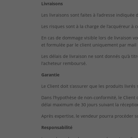
Livraisons
Les livraisons sont faites à l’adresse indiqu
Les risques sont à la charge de l’acquéreur à
En cas de dommage visible lors de livraison v
et formulée par le client uniquement par mail 
Les délais de livraison ne sont donnés qu’à tit
l’acheteur remboursé.
Garantie
Le Client doit s’assurer que les produits livr
Dans l’hypothèse de non-conformité, le Clien
délai maximum de 30 jours suivant la réceptio
Après expertise, le vendeur pourra procéder
Responsabilité